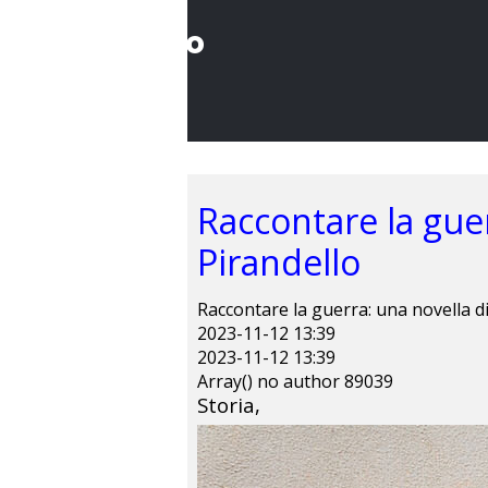
Il Sommo
Poeta
Raccontare la guer
Pirandello
Raccontare la guerra: una novella di
2023-11-12 13:39
2023-11-12 13:39
Array() no author 89039
Storia,