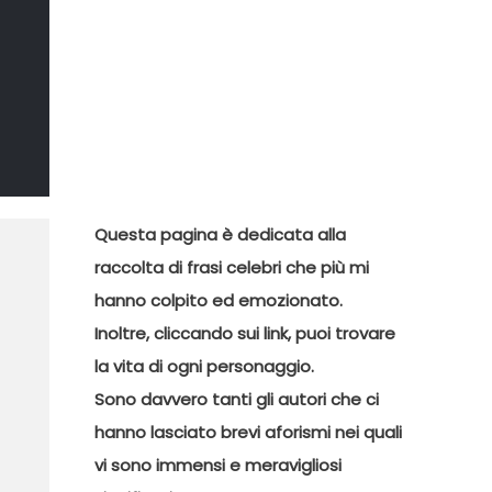
Il Sommo
Poeta
DI MARCO CATANIA
Questa pagina è dedicata alla
raccolta di frasi celebri che più mi
hanno colpito ed emozionato.
Inoltre, cliccando sui link, puoi trovare
la vita di ogni personaggio.
Sono davvero tanti gli autori che ci
hanno lasciato brevi aforismi nei quali
vi sono immensi e meravigliosi