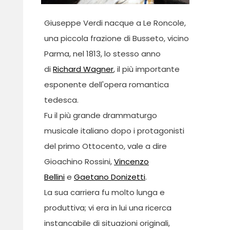
Giuseppe Verdi nacque a Le Roncole,
una piccola frazione di Busseto, vicino
Parma, nel 1813, lo stesso anno
di
Richard Wagner
, il più importante
esponente dell'opera romantica
tedesca.
Fu il più grande drammaturgo
musicale italiano dopo i protagonisti
del primo Ottocento, vale a dire
Gioachino Rossini,
Vincenzo
Bellini
e
Gaetano Donizetti
.
La sua carriera fu molto lunga e
produttiva; vi era in lui una ricerca
instancabile di situazioni originali,